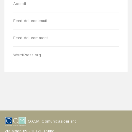
Accedi
Feed dei contenuti
Feed dei commenti
WordPress.org
O.C.M. Comunicazioni snc
Via Alfieri 69 - 10121 Torino