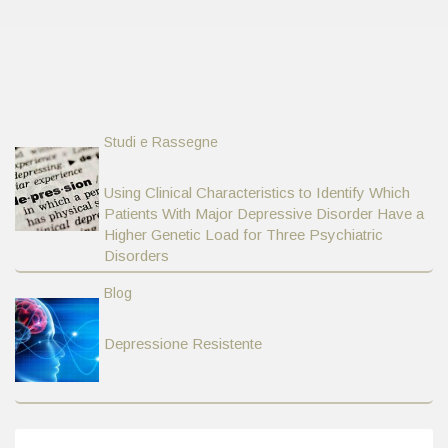
ARCHIVE:
MER APR
2017
Studi e Rassegne
Using Clinical Characteristics to Identify Which
Patients With Major Depressive Disorder Have a
Higher Genetic Load for Three Psychiatric
Disorders
Blog
Depressione Resistente