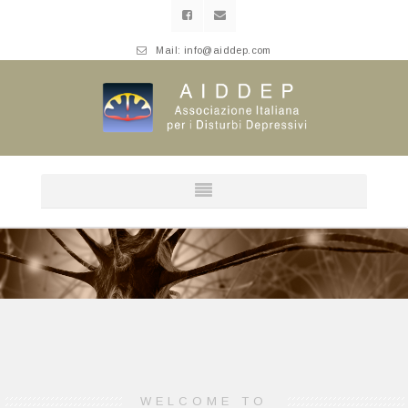
Mail:
info@aiddep.com
WELCOME TO